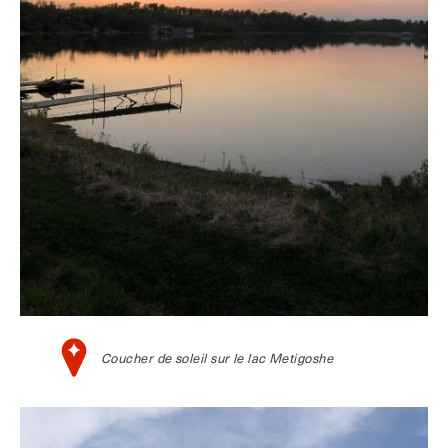
Coucher de soleil sur le lac Metigoshe