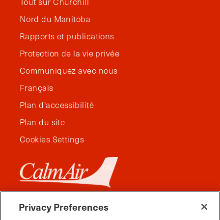
Tout sur Churchill
Nord du Manitoba
Rapports et publications
Protection de la vie privée
Communiquez avec nous
Français
Plan d'accessibilité
Plan du site
Cookies Settings
Privacy Preferences