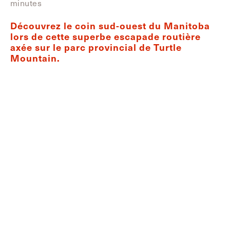
minutes
Découvrez le coin sud-ouest du Manitoba
lors de cette superbe escapade routière
axée sur le parc provincial de Turtle
Mountain.