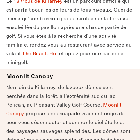
Le
18 trous de Killarney
est un parcours difficile qui
est parfait pour les golfeurs de tous niveaux. Quoi de
mieux qu’une boisson glacée sirotée sur la terrasse
ensoleillée du pavillon après une chaude partie de
golf. Si vous êtes à la recherche d’une activité
familiale, rendez-vous au restaurant avec service au
volant
The Beach Hut
et optez pour une partie de
mini-golf.
Moonlit Canopy
Non loin de Killarney, de luxueux dômes sont
perchés dans la forêt, à l'extrémité sud du lac
Pelican, au Pleasant Valley Golf Course.
Moonlit
Canopy
propose une escapade vraiment originale
pour vous déconnecter et admirer le ciel étoilé et
des paysages sauvages splendides. Les dômes sont
dotés d’une cuisine complète, d’une salle de bain,