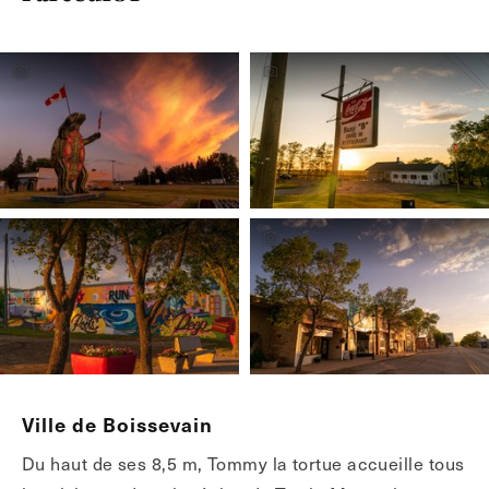
Ville de Boissevain
Du haut de ses 8,5 m, Tommy la tortue accueille tous