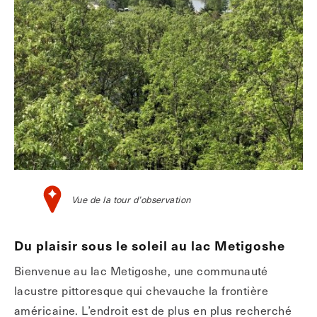
Vue de la tour d’observation
Du plaisir sous le soleil au lac Metigoshe
Bienvenue au lac Metigoshe, une communauté
lacustre pittoresque qui chevauche la frontière
américaine. L’endroit est de plus en plus recherché