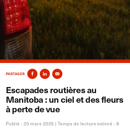
PARTAGER
Escapades routières au
Manitoba : un ciel et des fleurs
à perte de vue
Publié : 20 mars 2025 | Temps de lecture estimé
:
8