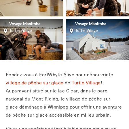
Voyage Manitoba
Voyage Manitoba
Turtle Village
Turtle Village
Rendez-vous à FortWhyte Alive pour découvrir le
village de pêche sur glace
de
Turtle Village
!
Auparavant situé sur le lac Clear, dans le parc
national du Mont-Riding, le village de pêche sur
glace déménage à Winnipeg pour offrir une aventure
de pêche sur glace accessible en milieu urbain.
Vivez une expérience inoubliable entre amis ou en