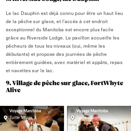
Le lac Dauphin est déjà connu pour être un haut lieu
de la pêche sur glace, et l’accès à cet endroit
exceptionnel du Manitoba est encore plus facile
grâce au Riverside Lodge. Le pavillon accueille les
pêcheurs de tous les niveaux (oui, même les
débutants) et propose des journées de pêche
entièrement guidées, avec matériel et appâts, repas
et navettes sur le lac.
9. Village de pêche sur glace, FortWhyte
Alive
Voyage Manitoba
Voyage Manitoba
Turtle Village
Turtle Village