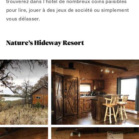
trouverez dans l’hôtel de nombreux coins paisibles
pour lire, jouer à des jeux de société ou simplement
vous délasser.
Nature’s Hideway Resort