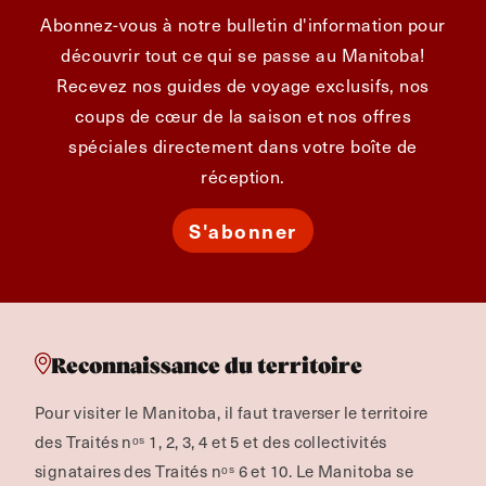
Abonnez-vous à notre bulletin d'information pour
découvrir tout ce qui se passe au Manitoba!
Recevez nos guides de voyage exclusifs, nos
coups de cœur de la saison et nos offres
spéciales directement dans votre boîte de
réception.
S'abonner
Reconnaissance du territoire
Pour visiter le Manitoba, il faut traverser le territoire
des Traités nᵒˢ 1, 2, 3, 4 et 5 et des collectivités
signataires des Traités nᵒˢ 6 et 10. Le Manitoba se