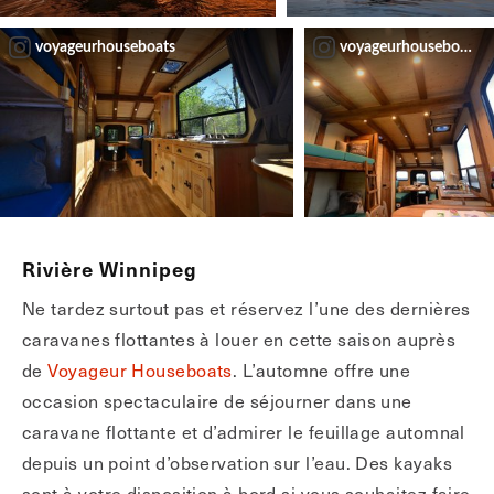
voyageurhouseboats
voyageurhouseboats
Rivière Winnipeg
Ne tardez surtout pas et réservez l’une des dernières
caravanes flottantes à louer en cette saison auprès
de
Voyageur Houseboats
. L’automne offre une
occasion spectaculaire de séjourner dans une
caravane flottante et d’admirer le feuillage automnal
depuis un point d’observation sur l’eau. Des kayaks
sont à votre disposition à bord si vous souhaitez faire