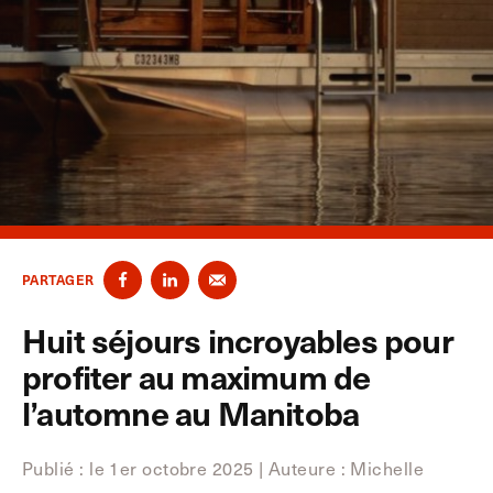
PARTAGER
Huit séjours incroyables pour
profiter au maximum de
l’automne au Manitoba
Publié : le 1er octobre 2025 | Auteure
:
Michelle