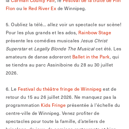
Flon
ou
le Red River Ex
de Winnipeg.
5. Oubliez la télé… allez voir un spectacle sur scène!
Pour les plus grands et les ados,
Rainbow Stage
présente les comédies musicales
Jesus Christ
Superstar
et
Legally Blonde The Musical
cet été. Les
amateurs de danse adoreront
Ballet in the Park
, qui
se tiendra au parc Assiniboine du 28 au 30 juillet
2026.
6. Le
Festival du théâtre fringe de Winnipeg
est de
retour du 15 au 26 juillet 2026. Ne manquez pas la
programmation
Kids Fringe
présentée à l'échelle du
centre-ville de Winnipeg. Venez profiter de
spectacles pour toute la famille, d’ateliers de
bricolage, de jeux, de camions-restaurants et bien