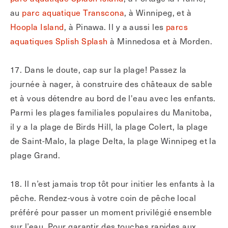
au
parc aquatique Transcona
, à Winnipeg, et à
Hoopla Island
, à Pinawa. Il y a aussi les
parcs
aquatiques Splish Splash
à Minnedosa et à Morden.
17. Dans le doute, cap sur la plage! Passez la
journée à nager, à construire des châteaux de sable
et à vous détendre au bord de l'eau avec les enfants.
Parmi les plages familiales populaires du Manitoba,
il y a la plage de Birds Hill, la plage Colert, la plage
de Saint-Malo, la plage Delta, la plage Winnipeg et la
plage Grand.
18. Il n’est jamais trop tôt pour initier les enfants à la
pêche. Rendez-vous à votre coin de pêche local
préféré pour passer un moment privilégié ensemble
sur l’eau. Pour garantir des touches rapides aux