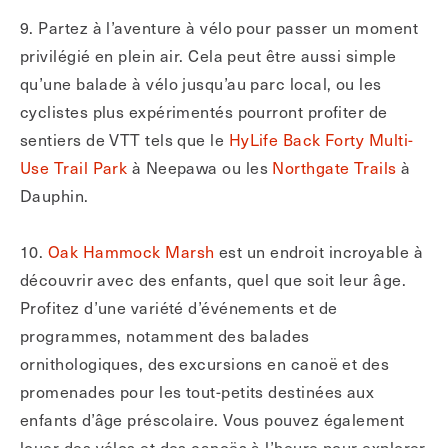
9. Partez à l’aventure à vélo pour passer un moment
privilégié en plein air. Cela peut être aussi simple
qu’une balade à vélo jusqu’au parc local, ou les
cyclistes plus expérimentés pourront profiter de
sentiers de VTT tels que le
HyLife Back Forty Multi-
Use Trail Park
à Neepawa ou les
Northgate Trails
à
Dauphin.
10.
Oak Hammock Marsh
est un endroit incroyable à
découvrir avec des enfants, quel que soit leur âge.
Profitez d’une variété d’événements et de
programmes, notamment des balades
ornithologiques, des excursions en canoë et des
promenades pour les tout-petits destinées aux
enfants d’âge préscolaire. Vous pouvez également
louer des vélos et des canoës à l’heure pour explorer