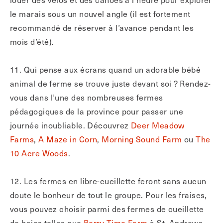
le marais sous un nouvel angle (il est fortement
recommandé de réserver à l’avance pendant les
mois d’été).
11. Qui pense aux écrans quand un adorable bébé
animal de ferme se trouve juste devant soi ? Rendez-
vous dans l’une des nombreuses fermes
pédagogiques de la province pour passer une
journée inoubliable. Découvrez
Deer Meadow
Farms
,
A Maze in Corn
,
Morning Sound Farm
ou
The
10 Acre Woods
.
12. Les fermes en libre-cueillette feront sans aucun
doute le bonheur de tout le groupe. Pour les fraises,
vous pouvez choisir parmi des fermes de cueillette
de baies telles que
Berry Time Farm
à St. Andrews,