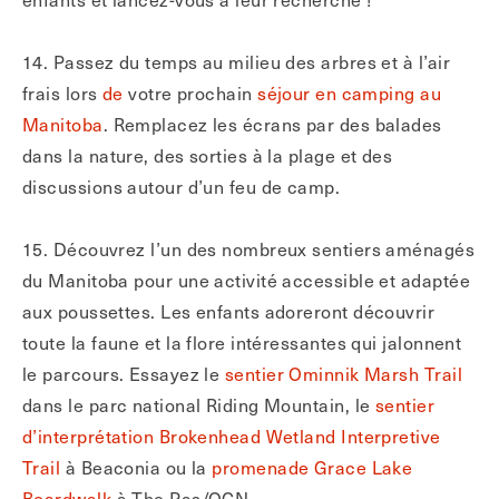
14. Passez du temps au milieu des arbres et à l’air
frais lors
de
votre prochain
séjour en camping au
Manitoba
. Remplacez les écrans par des balades
dans la nature, des sorties à la plage et des
discussions autour d’un feu de camp.
15. Découvrez l’un des nombreux sentiers aménagés
du Manitoba pour une activité accessible et adaptée
aux poussettes. Les enfants adoreront découvrir
toute la faune et la flore intéressantes qui jalonnent
le parcours. Essayez le
sentier Ominnik Marsh Trail
dans le parc national Riding Mountain, le
sentier
d’interprétation Brokenhead Wetland Interpretive
Trail
à Beaconia ou la
promenade Grace Lake
Boardwalk
à The Pas/OCN.