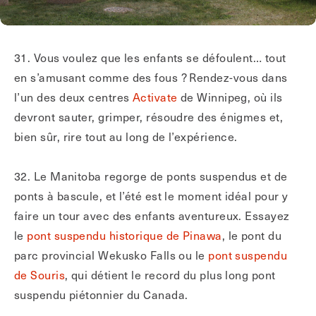
31. Vous voulez que les enfants se défoulent… tout
en s’amusant comme des fous ? Rendez-vous dans
l’un des deux centres
Activate
de Winnipeg, où ils
devront sauter, grimper, résoudre des énigmes et,
bien sûr, rire tout au long de l’expérience.
32. Le Manitoba regorge de ponts suspendus et de
ponts à bascule, et l’été est le moment idéal pour y
faire un tour avec des enfants aventureux. Essayez
le
pont suspendu historique de Pinawa
, le pont du
parc provincial Wekusko Falls ou le
pont suspendu
de Souris
, qui détient le record du plus long pont
suspendu piétonnier du Canada.