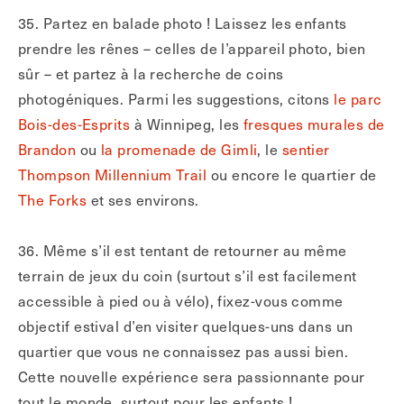
35. Partez en balade photo ! Laissez les enfants
prendre les rênes – celles de l’appareil photo, bien
sûr – et partez à la recherche de coins
photogéniques. Parmi les suggestions, citons
le parc
Bois-des-Esprits
à Winnipeg, les
fresques murales de
Brandon
ou
la promenade de Gimli
, le
sentier
Thompson Millennium Trail
ou encore le quartier de
The Forks
et ses environs.
36. Même s’il est tentant de retourner au même
terrain de jeux du coin (surtout s’il est facilement
accessible à pied ou à vélo), fixez-vous comme
objectif estival d’en visiter quelques-uns dans un
quartier que vous ne connaissez pas aussi bien.
Cette nouvelle expérience sera passionnante pour
tout le monde, surtout pour les enfants !