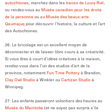
autochtones
, marchez dans les
traces de Louis Riel
,
ou rendez-vous au
Musée canadien pour les droits
de la personne
ou
au Musée des beaux-arts-
Qaumajuq
pour découvrir l’histoire, la culture et l’art
des Autochtones.
26. Le bricolage est un excellent moyen de
déconnecter et de laisser libre cours à sa créativité.
Si vous êtes à court d’idées créatives à la maison,
rendez-vous dans l’un des studios d’art de la
province, notamment
Fun Time Pottery
à Brandon,
Clay Owl Studio
à Winkler ou
Cartizan Studio
à
Winnipeg.
27. Les enfants passeront volontiers des heures au
Musée du Manitoba
(et ne soyez pas surpris s’ils