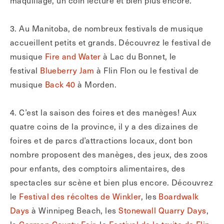
3. Au Manitoba, de nombreux festivals de musique
accueillent petits et grands. Découvrez le festival de
musique
Fire and Water
à Lac du Bonnet, le
festival
Blueberry Jam
à Flin Flon ou le festival de
musique
Back 40
à Morden.
4. C’est la saison des foires et des manèges! Aux
quatre coins de la province, il y a des dizaines de
foires et de parcs d’attractions locaux, dont bon
nombre proposent des manèges, des jeux, des zoos
pour enfants, des comptoirs alimentaires, des
spectacles sur scène et bien plus encore. Découvrez
le
Festival des récoltes de Winkler
, les
Boardwalk
Days
à Winnipeg Beach, les
Stonewall Quarry Days
,
la
Carman County Fair
, le
Festival de la truite de Flin