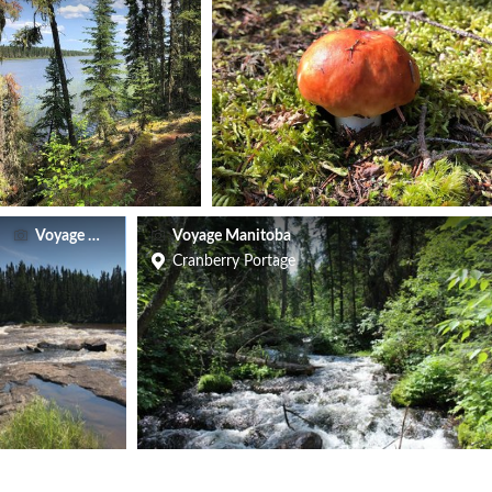
Voyage Manitoba
Voyage Manitoba
Cranberry Portage