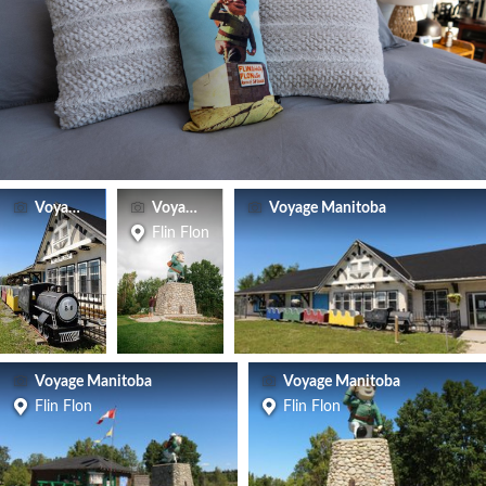
Voyage Manitoba
Voyage Manitoba
Voyage Manitoba
Flin Flon
Voyage Manitoba
Voyage Manitoba
Flin Flon
Flin Flon