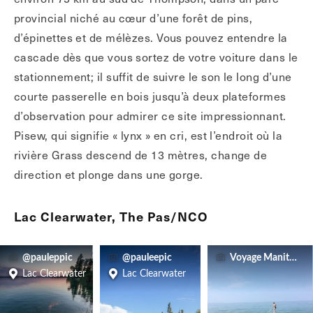
provincial niché au cœur d’une forêt de pins,
d’épinettes et de mélèzes. Vous pouvez entendre la
cascade dès que vous sortez de votre voiture dans le
stationnement; il suffit de suivre le son le long d’une
courte passerelle en bois jusqu’à deux plateformes
d’observation pour admirer ce site impressionnant.
Pisew, qui signifie « lynx » en cri, est l’endroit où la
rivière Grass descend de 13 mètres, change de
direction et plonge dans une gorge.
Lac Clearwater, The Pas/NCO
@pauleppic
@pauleepic
Voyage Manitoba
Lac Clearwater
Lac Clearwater