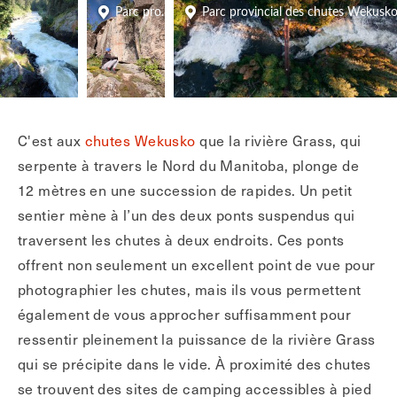
Parc provincial des chutes Wekusko
Parc provincial des chutes Wekusk
C'est aux
chutes Wekusko
que la rivière Grass, qui
serpente à travers le Nord du Manitoba, plonge de
12 mètres en une succession de rapides. Un petit
sentier mène à l’un des deux ponts suspendus qui
traversent les chutes à deux endroits. Ces ponts
offrent non seulement un excellent point de vue pour
photographier les chutes, mais ils vous permettent
également de vous approcher suffisamment pour
ressentir pleinement la puissance de la rivière Grass
qui se précipite dans le vide. À proximité des chutes
se trouvent des sites de camping accessibles à pied