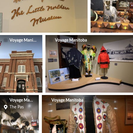
Voyage Manitoba
Voyage Manitoba
Voyage Manitoba
Voyage Manitoba
The Pas