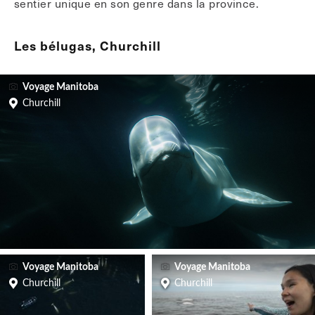
sentier unique en son genre dans la province.
Les bélugas, Churchill
Voyage Manitoba
Churchill
Voyage Manitoba
Voyage Manitoba
Churchill
Churchill