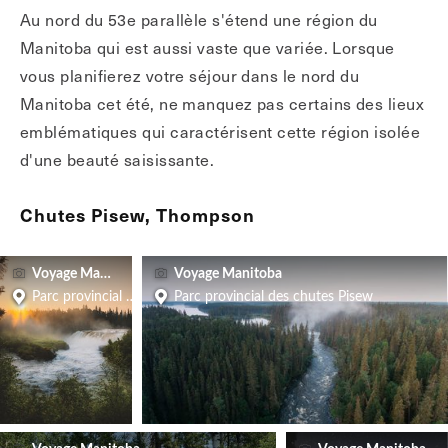
Au nord du 53e parallèle s'étend une région du
Manitoba qui est aussi vaste que variée. Lorsque
vous planifierez votre séjour dans le nord du
Manitoba cet été, ne manquez pas certains des lieux
emblématiques qui caractérisent cette région isolée
d'une beauté saisissante.
Chutes Pisew, Thompson
Voyage Manitoba
Voyage Manitoba
Parc provincial des chutes Pisew
Parc provincial des chutes Pisew