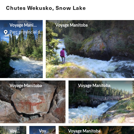
Chutes Wekusko, Snow Lake
Voyage Manitoba
Voyage Manitoba
Parc provincial des chutes Wekusko
Voyage Manitoba
Voyage Manitoba
Voyage Manitoba
Voyage Manitoba
Voyage Manitoba