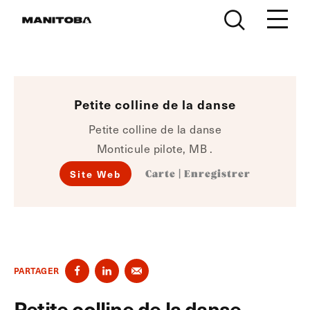
Skip to content
Petite colline de la danse
Petite colline de la danse
Monticule pilote, MB .
Site Web
Carte
|
Enregistrer
PARTAGER
Petite colline de la danse