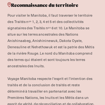
Reconnaissance du territoire
Pour visiter le Manitoba, il faut traverser le territoire
des Traités nᵒˢ 1, 2, 3, 4 et 5 et des collectivités
signataires des Traités nᵒˢ 6 et 10. Le Manitoba se
situe sur les terres ancestrales des Nations
Anishinaabeg, Anishininewuk, Dakota Oyate,
Denesuline et Nehethowuk et est la patrie des Métis
de la rivière Rouge.
Le nord du Manitoba comprend
des terres qui étaient et sont toujours les terres
ancestrales des Inuits.
Voyage Manitoba respecte l'esprit et l'intention des
traités et de la conclusion de traités et reste
déterminé à travailler en partenariat avec les
Premières Nations, les Inuits et les Métis dans un
esprit de vérité, de réconciliation et de collaboration.