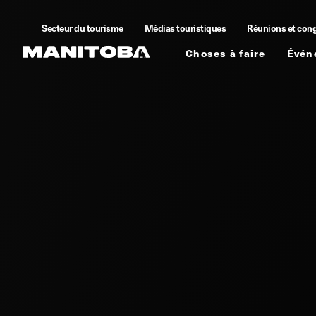
Skip to content
Secteur du tourisme
Médias touristiques
Réunions et con
Choses à faire
Évén