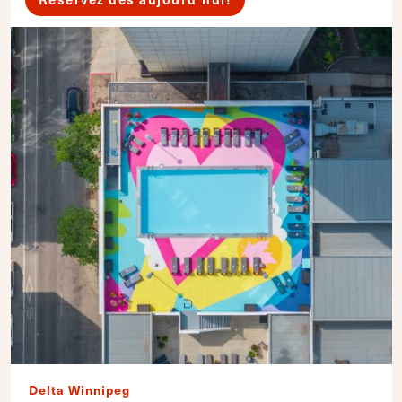
Delta Winnipeg