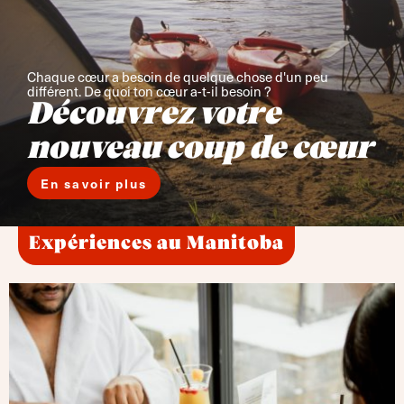
Chaque cœur a besoin de quelque chose d'un peu
différent. De quoi ton cœur a-t-il besoin ?
Découvrez votre
nouveau coup de cœur
En savoir plus
Expériences au Manitoba