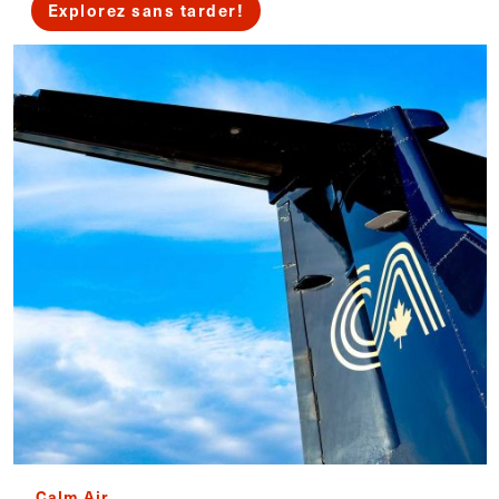
Explorez sans tarder!
Calm Air