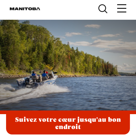
Skip to content
Suivez votre cœur jusqu'au bon
endroit