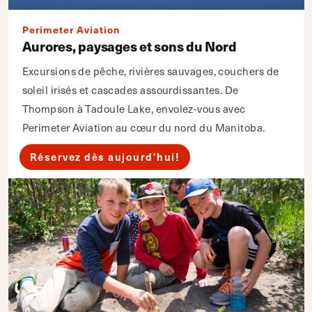
Perimeter Aviation
Aurores, paysages et sons du Nord
Excursions de pêche, rivières sauvages, couchers de
soleil irisés et cascades assourdissantes. De
Thompson à Tadoule Lake, envolez-vous avec
Perimeter Aviation au cœur du nord du Manitoba.
Réservez dès aujourd'hui!