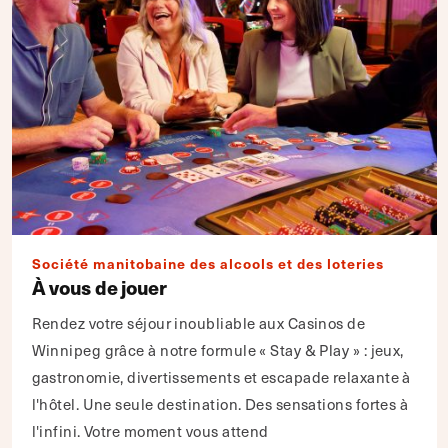
Société manitobaine des alcools et des loteries
À vous de jouer
Rendez votre séjour inoubliable aux Casinos de
Winnipeg grâce à notre formule « Stay & Play » : jeux,
gastronomie, divertissements et escapade relaxante à
l'hôtel. Une seule destination. Des sensations fortes à
l'infini. Votre moment vous attend