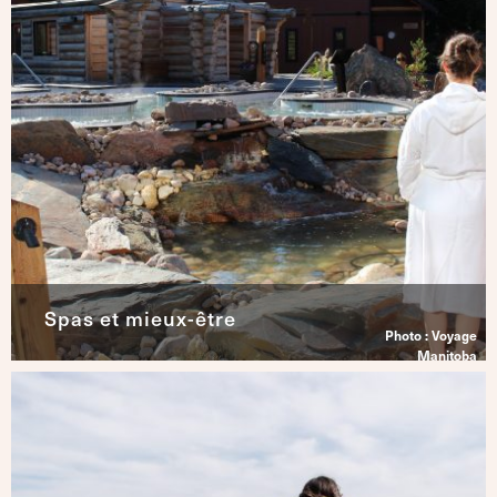
Spas et mieux-être
Photo : Voyage
Manitoba