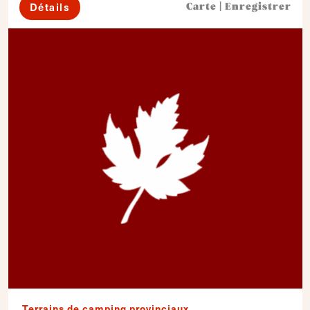
Détails
Carte
|
Enregistrer
Terrains de camping provinciaux