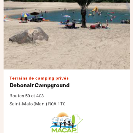
Terrains de camping privés
Debonair Campground
Routes 59 et 403
Saint-Malo (Man.) R0A 1T0