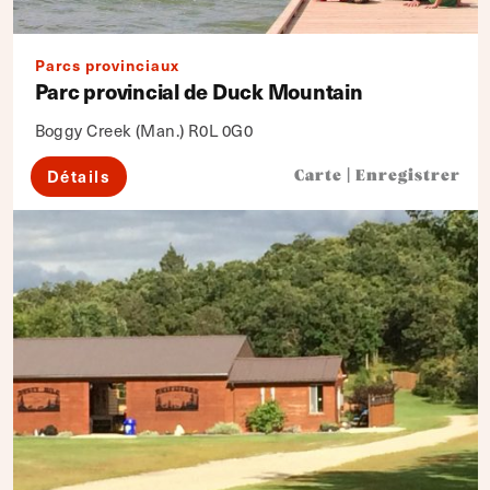
Parcs provinciaux
Parc provincial de Duck Mountain
Boggy Creek (Man.) R0L 0G0
Détails
Carte
|
Enregistrer