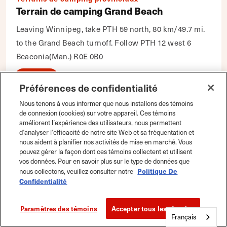
Terrain de camping Grand Beach
Leaving Winnipeg, take PTH 59 north, 80 km/49.7 mi.
to the Grand Beach turnoff. Follow PTH 12 west 6
Beaconia(Man.) R0E 0B0
Détails
Carte
|
Enregistrer
Préférences de confidentialité
Nous tenons à vous informer que nous installons des témoins
de connexion (cookies) sur votre appareil. Ces témoins
améliorent l’expérience des utilisateurs, nous permettent
d’analyser l’efficacité de notre site Web et sa fréquentation et
nous aident à planifier nos activités de mise en marché. Vous
pouvez gérer la façon dont ces témoins collectent et utilisent
vos données. Pour en savoir plus sur le type de données que
Politique De
nous collectons, veuillez consulter notre
Confidentialité
Paramètres des témoins
Accepter tous les témoins
Français