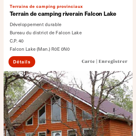
Terrains de camping provinciaux
Terrain de camping riverain Falcon Lake
Développement durable
Bureau du district de Falcon Lake
C.P. 40
Falcon Lake (Man.) R0E 0N0
Détails
Carte
|
Enregistrer