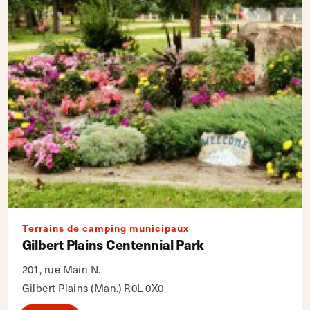
Terrains de camping municipaux
Gilbert Plains Centennial Park
201, rue Main N.
Gilbert Plains (Man.) R0L 0X0