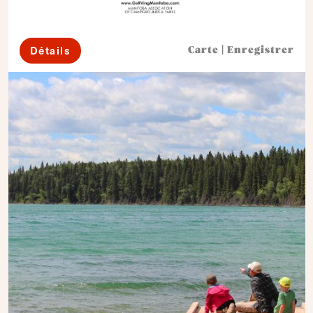
Détails
Carte
|
Enregistrer