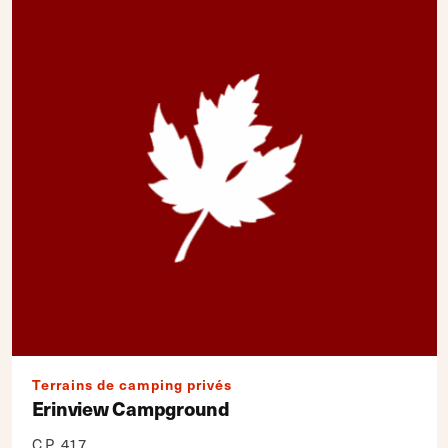
Terrains de camping privés
Erinview Campground
C.P. 417