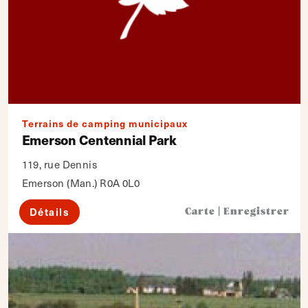
Terrains de camping municipaux
Emerson Centennial Park
119, rue Dennis
Emerson (Man.) R0A 0L0
Détails
Carte
|
Enregistrer