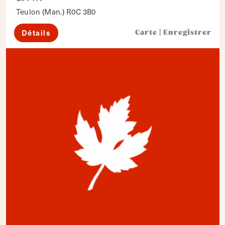
Teulon (Man.) R0C 3B0
Détails
Carte
|
Enregistrer