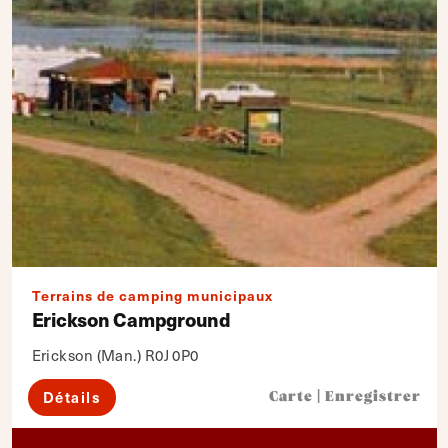
Terrains de camping municipaux
Erickson Campground
Erickson (Man.) R0J 0P0
Détails
Carte
|
Enregistrer