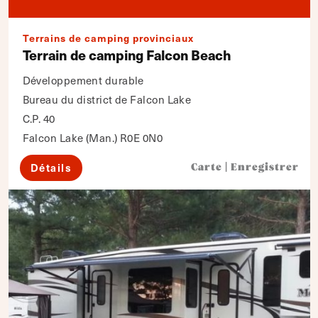
Terrains de camping provinciaux
Terrain de camping Falcon Beach
Développement durable
Bureau du district de Falcon Lake
C.P. 40
Falcon Lake (Man.) R0E 0N0
Détails
Carte
|
Enregistrer