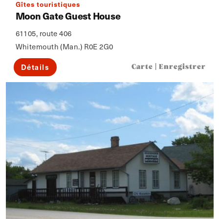
Gîtes touristiques
Moon Gate Guest House
61105, route 406
Whitemouth (Man.) R0E 2G0
Détails
Carte
|
Enregistrer