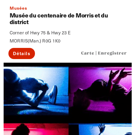
Musées
Musée du centenaire de Morris et du
district
Corner of Hwy 75 & Hwy 23 E
MORRIS(Man.) R0G 1K0
Détails
Carte
|
Enregistrer