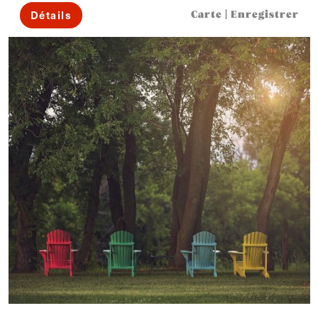
Détails
Carte
|
Enregistrer