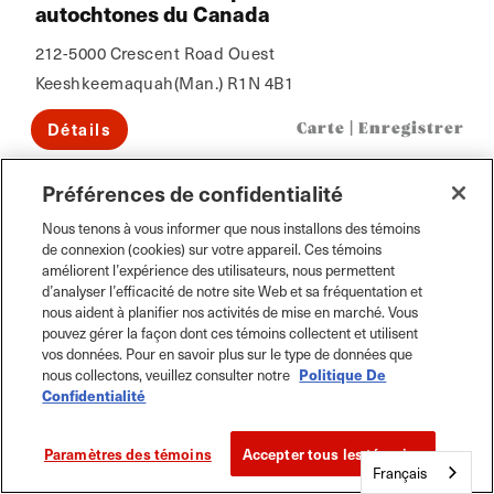
autochtones du Canada
212-5000 Crescent Road Ouest
Keeshkeemaquah(Man.) R1N 4B1
Détails
Carte
|
Enregistrer
Préférences de confidentialité
Nous tenons à vous informer que nous installons des témoins
de connexion (cookies) sur votre appareil. Ces témoins
améliorent l’expérience des utilisateurs, nous permettent
d’analyser l’efficacité de notre site Web et sa fréquentation et
nous aident à planifier nos activités de mise en marché. Vous
pouvez gérer la façon dont ces témoins collectent et utilisent
vos données. Pour en savoir plus sur le type de données que
nous collectons, veuillez consulter notre
Politique De
Confidentialité
Paramètres des témoins
Accepter tous les témoins
Français