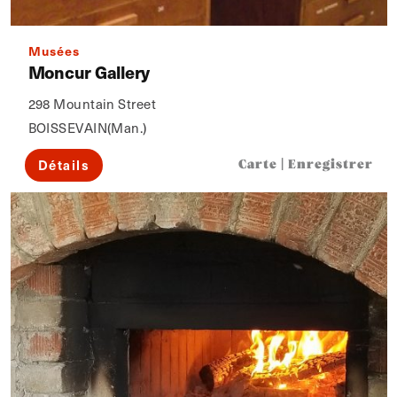
Musées
Moncur Gallery
298 Mountain Street
BOISSEVAIN(Man.)
Détails
Carte
|
Enregistrer