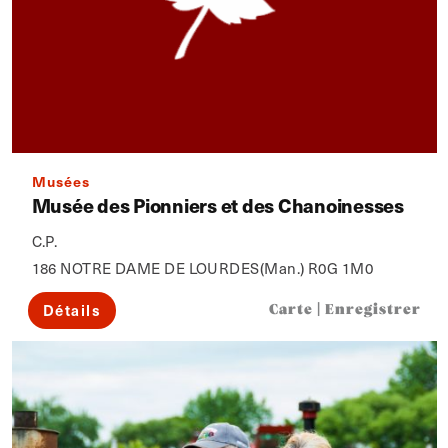
Musées
Musée des Pionniers et des Chanoinesses
C.P.
186 NOTRE DAME DE LOURDES(Man.) R0G 1M0
Détails
Carte
|
Enregistrer