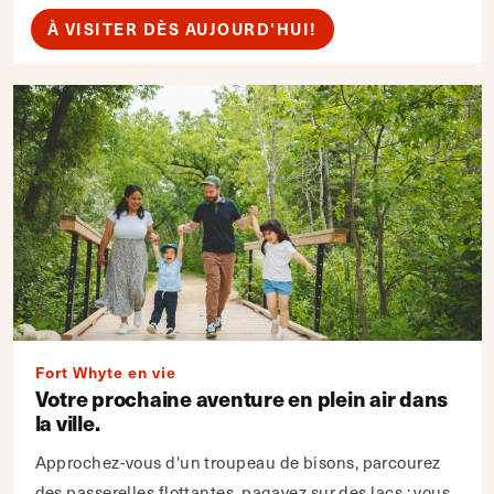
À VISITER DÈS AUJOURD'HUI!
Fort Whyte en vie
Votre prochaine aventure en plein air dans
la ville.
Approchez-vous d'un troupeau de bisons, parcourez
des passerelles flottantes, pagayez sur des lacs : vous