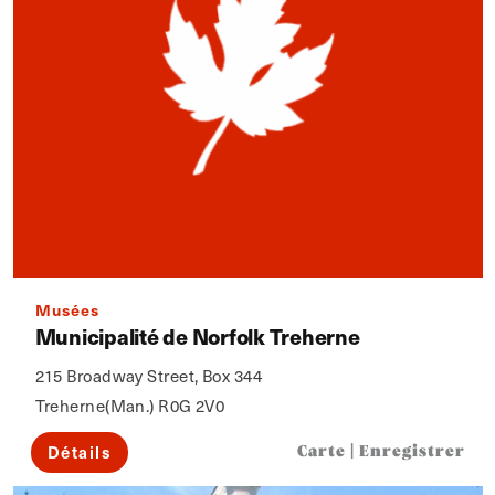
Musées
Municipalité de Norfolk Treherne
215 Broadway Street, Box 344
Treherne(Man.) R0G 2V0
Détails
Carte
|
Enregistrer