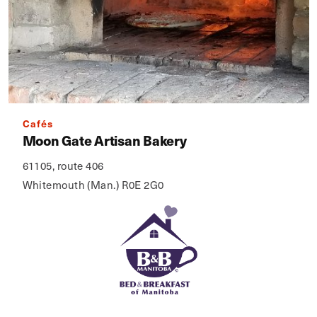
Cafés
Moon Gate Artisan Bakery
61105, route 406
Whitemouth (Man.) R0E 2G0