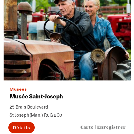
Musées
Musée Saint-Joseph
25 Brais Boulevard
St Joseph(Man.) R0G 2C0
Détails
Carte
|
Enregistrer