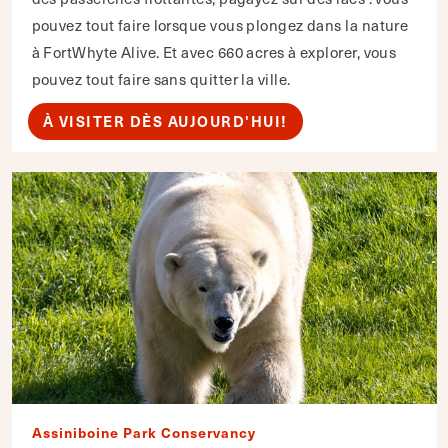
pouvez tout faire lorsque vous plongez dans la nature
à FortWhyte Alive. Et avec 660 acres à explorer, vous
pouvez tout faire sans quitter la ville.
À VISITER DÈS AUJOURD'HUI!
Assiniboine Park Conservancy