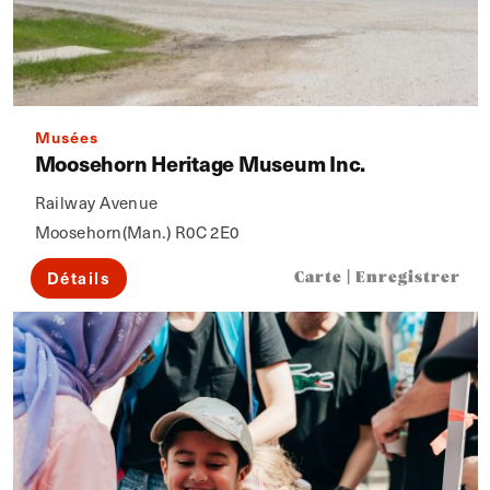
Musées
Moosehorn Heritage Museum Inc.
Railway Avenue
Moosehorn(Man.) R0C 2E0
Détails
Carte
|
Enregistrer