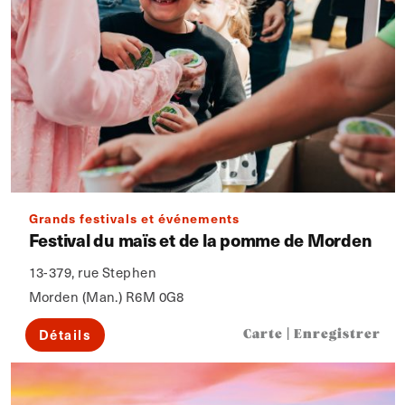
Grands festivals et événements
Festival du maïs et de la pomme de Morden
13-379, rue Stephen
Morden (Man.) R6M 0G8
Détails
Carte
|
Enregistrer