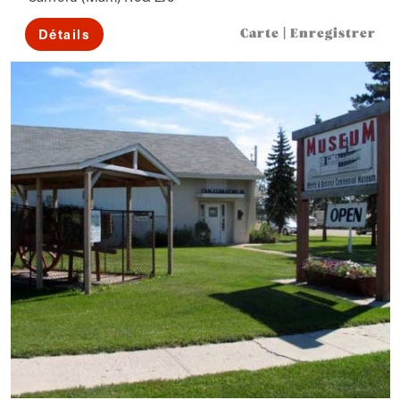
Détails
Carte
|
Enregistrer