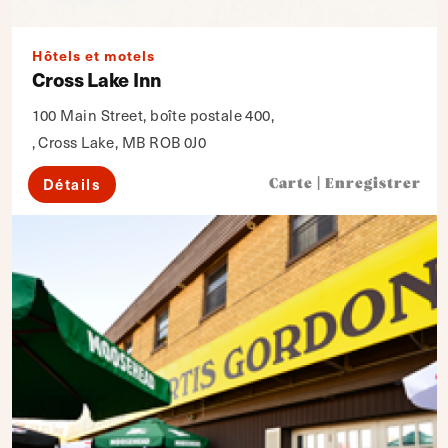
Hôtels et motels
Cross Lake Inn
100 Main Street, boîte postale 400,
, Cross Lake, MB ROB 0J0
Détails
Carte
|
Enregistrer