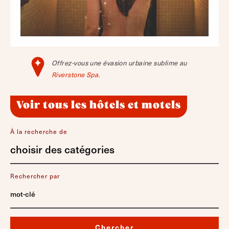
Offrez-vous une évasion urbaine sublime au
Riverstone Spa.
Voir tous les hôtels et motels
À la recherche de
choisir des catégories
Rechercher par
Chercher