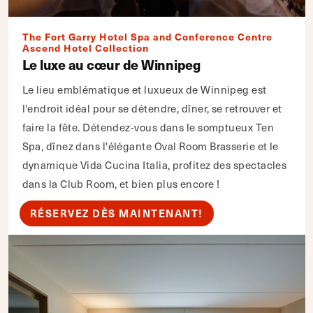
The Fort Garry Hotel Spa and Conference Centre
Ascend Hotel Collection
Le luxe au cœur de Winnipeg
Le lieu emblématique et luxueux de Winnipeg est
l'endroit idéal pour se détendre, dîner, se retrouver et
faire la fête. Détendez-vous dans le somptueux Ten
Spa, dînez dans l'élégante Oval Room Brasserie et le
dynamique Vida Cucina Italia, profitez des spectacles
dans la Club Room, et bien plus encore !
RÉSERVEZ DÈS MAINTENANT!