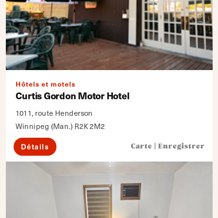
Hôtels et motels
Curtis Gordon Motor Hotel
1011, route Henderson
Winnipeg (Man.) R2K 2M2
Détails
Carte
|
Enregistrer