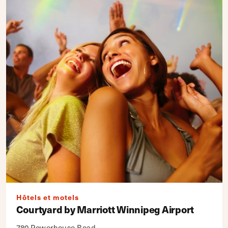
Hôtels et motels
Courtyard by Marriott Winnipeg Airport
780 Powerhouse Road