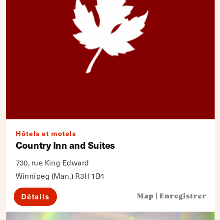
Hôtels et motels
Country Inn and Suites
730, rue King Edward
Winnipeg (Man.) R3H 1B4
Détails
Map
|
Enregistrer