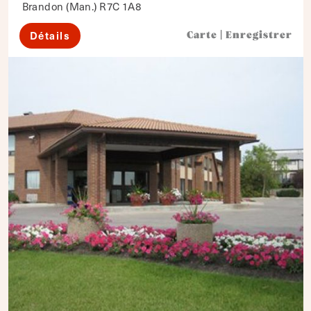
Brandon (Man.) R7C 1A8
Détails
Carte
|
Enregistrer