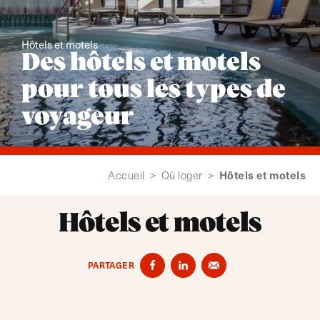
Hôtels et motels
Des hôtels et motels
pour tous les types de
voyageur
Hôtels et motels
Accueil
>
Où loger
>
Hôtels et motels
PARTAGER