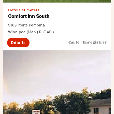
Hôtels et motels
Comfort Inn South
3109, route Pembina
Winnipeg (Man.) R3T 4R6
Détails
Carte
|
Enregistrer