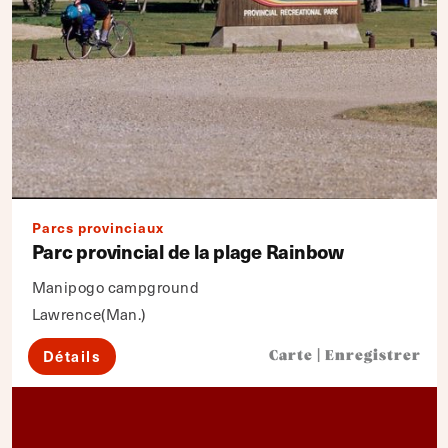
Parcs provinciaux
Parc provincial de la plage Rainbow
Manipogo campground
Lawrence(Man.)
Détails
Carte
|
Enregistrer