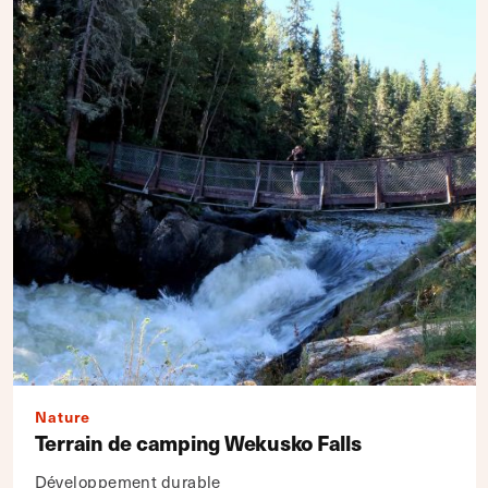
Nature
Terrain de camping Wekusko Falls
Développement durable