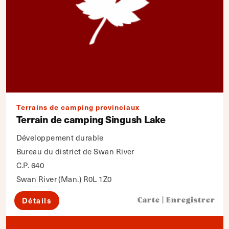
Terrains de camping provinciaux
Terrain de camping Singush Lake
Développement durable
Bureau du district de Swan River
C.P. 640
Swan River (Man.) R0L 1Z0
Détails
Carte
|
Enregistrer