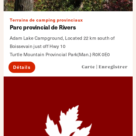
Terrains de camping provinciaux
Parc provincial de Rivers
Adam Lake Campground, Located 22 km south of
Boissevain just off Hwy 10
Turtle Mountain Provincial Park(Man.) R0K 0E0
Détails
Carte
|
Enregistrer