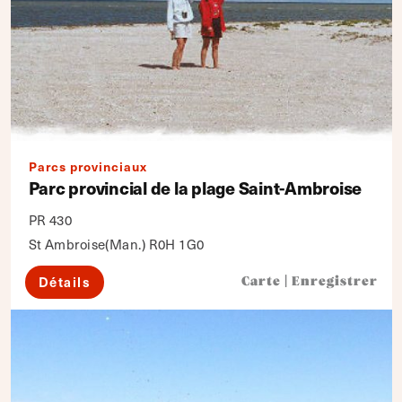
Parcs provinciaux
Parc provincial de la plage Saint-Ambroise
PR 430
St Ambroise(Man.) R0H 1G0
Détails
Carte
|
Enregistrer