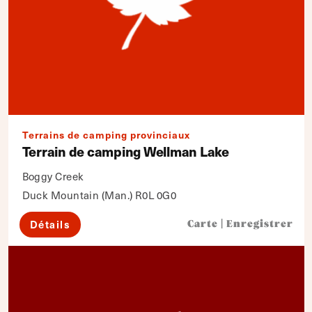
Terrains de camping provinciaux
Terrain de camping Wellman Lake
Boggy Creek
Duck Mountain (Man.) R0L 0G0
Détails
Carte
|
Enregistrer