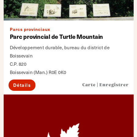
Parcs provinciaux
Parc provincial de Turtle Mountain
Développement durable, bureau du district de
Boissevain
C.P. 820
Boissevain (Man.) R0E 0K0
Détails
Carte
|
Enregistrer