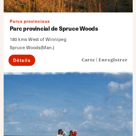
Parcs provinciaux
Parc provincial de Spruce Woods
180 kms West of Winnipeg
Spruce Woods(Man.)
Détails
Carte
|
Enregistrer