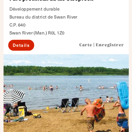
Développement durable
Bureau du district de Swan River
C.P. 640
Swan River (Man.) R0L 1Z0
Details
Carte
|
Enregistrer