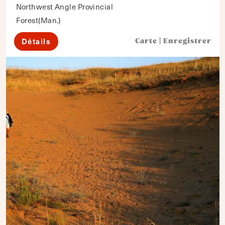
Northwest Angle Provincial
Forest(Man.)
Détails
Carte
|
Enregistrer