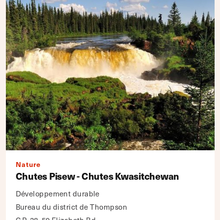
Nature
Chutes Pisew - Chutes Kwasitchewan
Développement durable
Bureau du district de Thompson