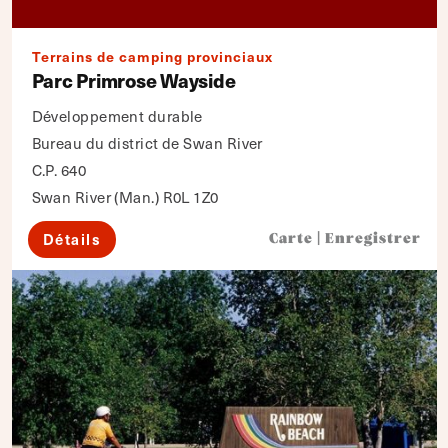
Terrains de camping provinciaux
Parc Primrose Wayside
Développement durable
Bureau du district de Swan River
C.P. 640
Swan River (Man.) R0L 1Z0
Détails
Carte
|
Enregistrer