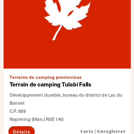
Terrains de camping provinciaux
Terrain de camping Tulabi Falls
Développement durable, bureau du district de Lac du
Bonnet
C.P. 859
Nopiming (Man.) R0E 1A0
Détails
Carte
|
Enregistrer