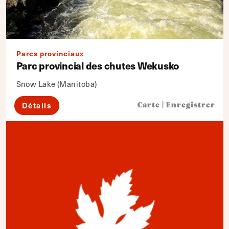
Parcs provinciaux
Parc provincial des chutes Wekusko
Snow Lake (Manitoba)
Détails
Carte
|
Enregistrer