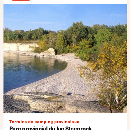
Terrains de camping provinciaux
Parc provincial du lac Steeprock