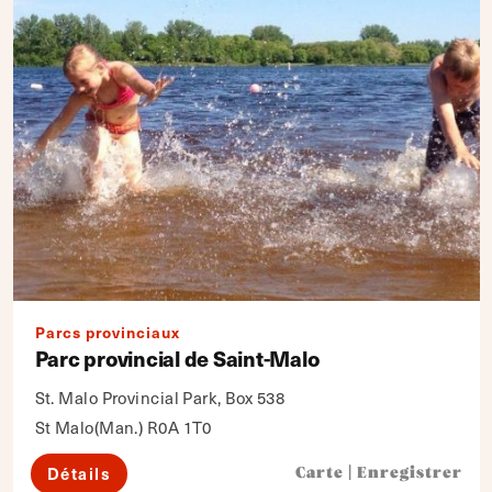
Parcs provinciaux
Parc provincial de Saint-Malo
St. Malo Provincial Park, Box 538
St Malo(Man.) R0A 1T0
Détails
Carte
|
Enregistrer