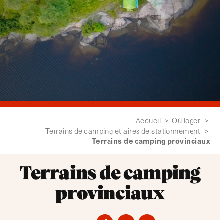
Accueil
>
Où loger
>
Terrains de camping et aires de stationnement
>
Terrains de camping provinciaux
Terrains de camping
provinciaux