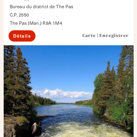
Bureau du district de The Pas
C.P. 2550
The Pas (Man.) R9A 1M4
Détails
Carte
|
Enregistrer