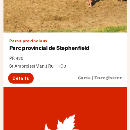
Parcs provinciaux
Parc provincial de Stephenfield
PR 430
St Ambroise(Man.) R0H 1G0
Détails
Carte
|
Enregistrer