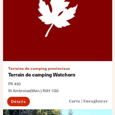
Terrains de camping provinciaux
Terrain de camping Watchorn
PR 430
St Ambroise(Man.) R0H 1G0
Détails
Carte
|
Enregistrer