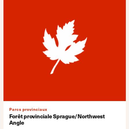
Parcs provinciaux
Forêt provinciale Sprague/Northwest
Angle